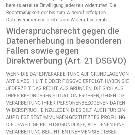
bereits erteilte Einwilligung jederzeit widerrufen. Die
Rechtmäßigkeit der bis zum Widerruf erfolgten
Datenverarbeitung bleibt vom Widerruf unberührt.
Widerspruchsrecht gegen die
Datenerhebung in besonderen
Fällen sowie gegen
Direktwerbung (Art. 21 DSGVO)
WENN DIE DATENVERARBEITUNG AUF GRUNDLAGE VON
ART. 6 ABS. 1 LIT. E ODER F DSGVO ERFOLGT, HABEN SIE
JEDERZEIT DAS RECHT, AUS GRÜNDEN, DIE SICH AUS
IHRER BESONDEREN SITUATION ERGEBEN, GEGEN DIE
VERARBEITUNG IHRER PERSONENBEZOGENEN DATEN
WIDERSPRUCH EINZULEGEN; DIES GILT AUCH FÜR EIN
AUF DIESE BESTIMMUNGEN GESTÜTZTES PROFILING.
DIE JEWEILIGE RECHTSGRUNDLAGE, AUF DENEN EINE
VERARBEITUNG BERUHT, ENTNEHMEN SIE DIESER