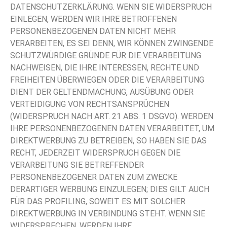
DATENSCHUTZERKLÄRUNG. WENN SIE WIDERSPRUCH
EINLEGEN, WERDEN WIR IHRE BETROFFENEN
PERSONENBEZOGENEN DATEN NICHT MEHR
VERARBEITEN, ES SEI DENN, WIR KÖNNEN ZWINGENDE
SCHUTZWÜRDIGE GRÜNDE FÜR DIE VERARBEITUNG
NACHWEISEN, DIE IHRE INTERESSEN, RECHTE UND
FREIHEITEN ÜBERWIEGEN ODER DIE VERARBEITUNG
DIENT DER GELTENDMACHUNG, AUSÜBUNG ODER
VERTEIDIGUNG VON RECHTSANSPRÜCHEN
(WIDERSPRUCH NACH ART. 21 ABS. 1 DSGVO). WERDEN
IHRE PERSONENBEZOGENEN DATEN VERARBEITET, UM
DIREKTWERBUNG ZU BETREIBEN, SO HABEN SIE DAS
RECHT, JEDERZEIT WIDERSPRUCH GEGEN DIE
VERARBEITUNG SIE BETREFFENDER
PERSONENBEZOGENER DATEN ZUM ZWECKE
DERARTIGER WERBUNG EINZULEGEN; DIES GILT AUCH
FÜR DAS PROFILING, SOWEIT ES MIT SOLCHER
DIREKTWERBUNG IN VERBINDUNG STEHT. WENN SIE
WIDERSPRECHEN, WERDEN IHRE