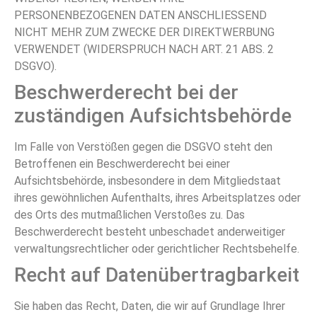
PERSONENBEZOGENEN DATEN ANSCHLIESSEND
NICHT MEHR ZUM ZWECKE DER DIREKTWERBUNG
VERWENDET (WIDERSPRUCH NACH ART. 21 ABS. 2
DSGVO).
Beschwerde­recht bei der
zuständigen Aufsichts­behörde
Im Falle von Verstößen gegen die DSGVO steht den
Betroffenen ein Beschwerderecht bei einer
Aufsichtsbehörde, insbesondere in dem Mitgliedstaat
ihres gewöhnlichen Aufenthalts, ihres Arbeitsplatzes oder
des Orts des mutmaßlichen Verstoßes zu. Das
Beschwerderecht besteht unbeschadet anderweitiger
verwaltungsrechtlicher oder gerichtlicher Rechtsbehelfe.
Recht auf Daten­übertrag­barkeit
Sie haben das Recht, Daten, die wir auf Grundlage Ihrer