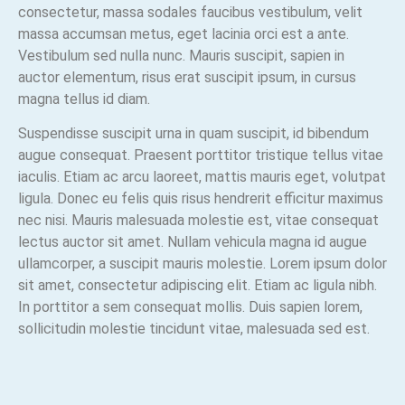
consectetur, massa sodales faucibus vestibulum, velit
massa accumsan metus, eget lacinia orci est a ante.
Vestibulum sed nulla nunc. Mauris suscipit, sapien in
auctor elementum, risus erat suscipit ipsum, in cursus
magna tellus id diam.
Suspendisse suscipit urna in quam suscipit, id bibendum
augue consequat. Praesent porttitor tristique tellus vitae
iaculis. Etiam ac arcu laoreet, mattis mauris eget, volutpat
ligula. Donec eu felis quis risus hendrerit efficitur maximus
nec nisi. Mauris malesuada molestie est, vitae consequat
lectus auctor sit amet. Nullam vehicula magna id augue
ullamcorper, a suscipit mauris molestie. Lorem ipsum dolor
sit amet, consectetur adipiscing elit. Etiam ac ligula nibh.
In porttitor a sem consequat mollis. Duis sapien lorem,
sollicitudin molestie tincidunt vitae, malesuada sed est.