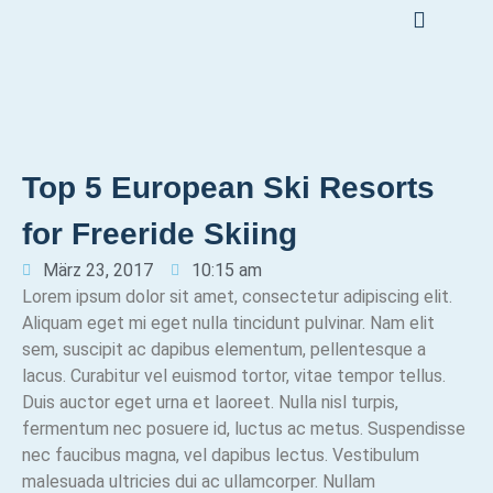
Top 5 European Ski Resorts
for Freeride Skiing
März 23, 2017
10:15 am
Lorem ipsum dolor sit amet, consectetur adipiscing elit.
Aliquam eget mi eget nulla tincidunt pulvinar. Nam elit
sem, suscipit ac dapibus elementum, pellentesque a
lacus. Curabitur vel euismod tortor, vitae tempor tellus.
Duis auctor eget urna et laoreet. Nulla nisl turpis,
fermentum nec posuere id, luctus ac metus. Suspendisse
nec faucibus magna, vel dapibus lectus. Vestibulum
malesuada ultricies dui ac ullamcorper. Nullam