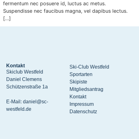
fermentum nec posuere id, luctus ac metus.
Suspendisse nec faucibus magna, vel dapibus lectus.
[…]
Kontakt
Ski-Club Westfeld
Skiclub Westfeld
Sportarten
Daniel Clemens
Skipiste
Schützenstraße 1a
Mitgliedsantrag
Kontakt
E-Mail:
daniel@sc-
Impressum
westfeld.de
Datenschutz