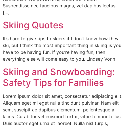
Suspendisse nec faucibus magna, vel dapibus lectus.
[…]
Skiing Quotes
It’s hard to give tips to skiers if I don’t know how they
ski, but I think the most important thing in skiing is you
have to be having fun. If you’re having fun, then
everything else will come easy to you. Lindsey Vonn
Skiing and Snowboarding:
Safety Tips for Families
Lorem ipsum dolor sit amet, consectetur adipiscing elit.
Aliquam eget mi eget nulla tincidunt pulvinar. Nam elit
sem, suscipit ac dapibus elementum, pellentesque a
lacus. Curabitur vel euismod tortor, vitae tempor tellus.
Duis auctor eget urna et laoreet. Nulla nisl turpis,